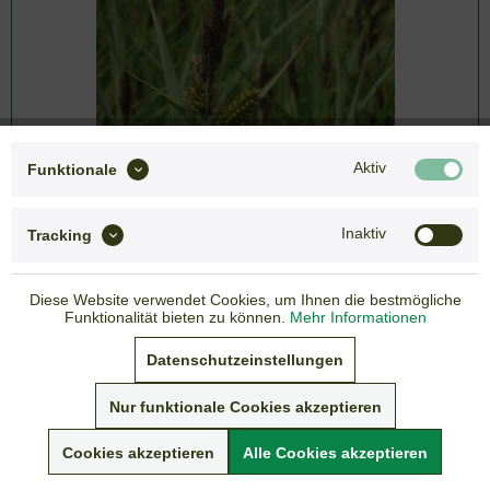
Aktiv
Funktionale
Inaktiv
Tracking
Diese Website verwendet Cookies, um Ihnen die bestmögliche
Funktionalität bieten zu können.
Mehr Informationen
3,85 € *
Datenschutzeinstellungen
inkl. gesetzlicher MwSt.
zzgl. Versandkosten
Nur funktionale Cookies akzeptieren
Lieferzeit: 3-7 Tage
Cookies akzeptieren
Alle Cookies akzeptieren
Sommer-Versandpause vom 05. - 19.07.2026