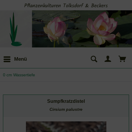
Pflanzenkulturen Tolksdorf & Beckers
Menü
0 cm Wassertiefe
Sumpfkratzdistel
Cirsium palustre