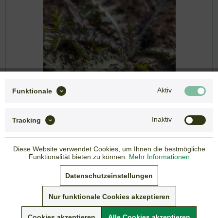
Aktiv
Funktionale
Inaktiv
Tracking
Diese Website verwendet Cookies, um Ihnen die bestmögliche
4,60 € *
Funktionalität bieten zu können.
Mehr Informationen
inkl. gesetzlicher MwSt.
Datenschutzeinstellungen
zzgl. Versandkosten
Lieferzeit: 3-7 Tage
Nur funktionale Cookies akzeptieren
Sommer-Versandpause vom 05. - 19.07.2026
Cookies akzeptieren
Alle Cookies akzeptieren