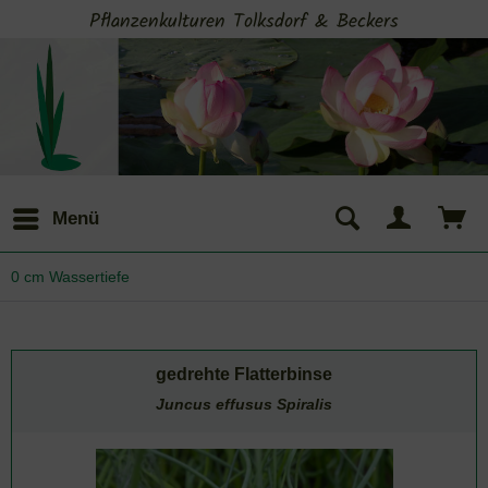
Pflanzenkulturen Tolksdorf & Beckers
Menü
0 cm Wassertiefe
gedrehte Flatterbinse
Juncus effusus Spiralis