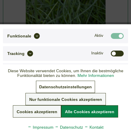
Aktiv
Funktionale
Inaktiv
Tracking
Diese Website verwendet Cookies, um Ihnen die bestmögliche
Funktionalität bieten zu können.
Mehr Informationen
Datenschutzeinstellungen
4,55 € *
Nur funktionale Cookies akzeptieren
inkl. gesetzlicher MwSt.
zzgl. Versandkosten
Cookies akzeptieren
Alle Cookies akzeptieren
Lieferzeit: 3-7 Tage
Sommer-Versandpause vom 05. - 19.07.2026
Impressum
Datenschutz
Kontakt