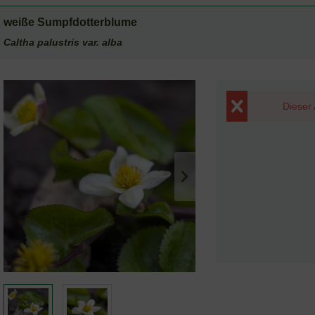
weiße Sumpfdotterblume
Caltha palustris var. alba
Dieser 