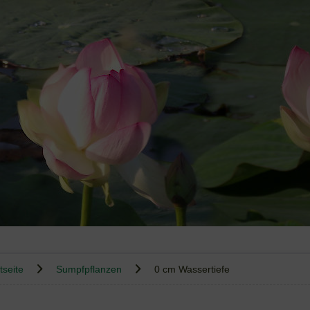
tseite
Sumpfpflanzen
0 cm Wassertiefe