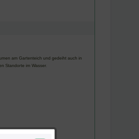
lumen am Gartenteich und gedeiht auch in
en Standorte im Wasser.