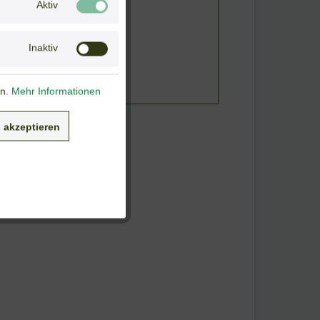
Aktiv
Inaktiv
en.
Mehr Informationen
 akzeptieren