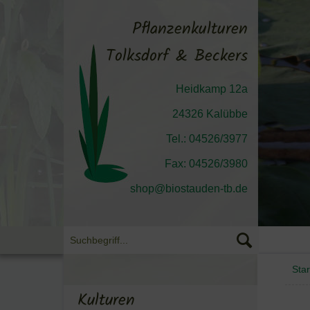
Pflanzenkulturen
Tolksdorf & Beckers
Heidkamp 12a
24326 Kalübbe
Tel.: 04526/3977
Fax: 04526/3980
shop@biostauden-tb.de
Star
Kulturen