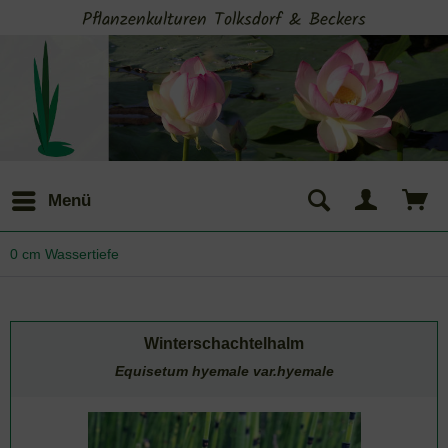
Pflanzenkulturen Tolksdorf & Beckers
Menü
0 cm Wassertiefe
Winterschachtelhalm
Equisetum hyemale var.hyemale