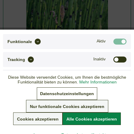
Aktiv
Funktionale
Inaktiv
Tracking
Diese Website verwendet Cookies, um Ihnen die bestmögliche
Funktionalität bieten zu können.
Mehr Informationen
Datenschutzeinstellungen
7,45 € *
inkl. gesetzlicher MwSt.
Nur funktionale Cookies akzeptieren
zzgl. Versandkosten
Lieferzeit: 3-7 Tage
Cookies akzeptieren
Alle Cookies akzeptieren
Sommer-Versandpause vom 05. - 19.07.2026