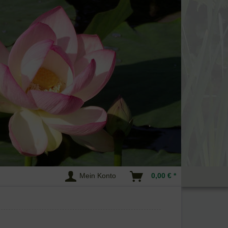
Mein Konto
0,00 € *