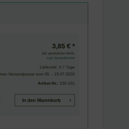
3,85 € *
inkl. gesetzlicher MwSt.
zzgl. Versandkosten
Lieferzeit: 3-7 Tage
er-Versandpause vom 05. - 19.07.2026
Artikel-Nr.:
130-101
In den
Warenkorb