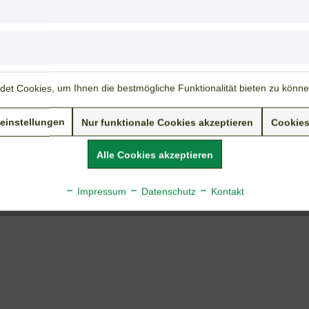
Fragen zum Artikel?
Weitere Artikel von Tolksdorf & Beckers
et Cookies, um Ihnen die bestmögliche Funktionalität bieten zu könn
einstellungen
Nur funktionale Cookies akzeptieren
Cookies
Alle Cookies akzeptieren
Impressum
Datenschutz
Kontakt