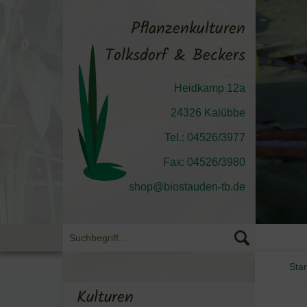
Pflanzenkulturen
Tolksdorf & Beckers
Heidkamp 12a
24326 Kalübbe
Tel.: 04526/3977
Fax: 04526/3980
shop@biostauden-tb.de
Star
Kulturen