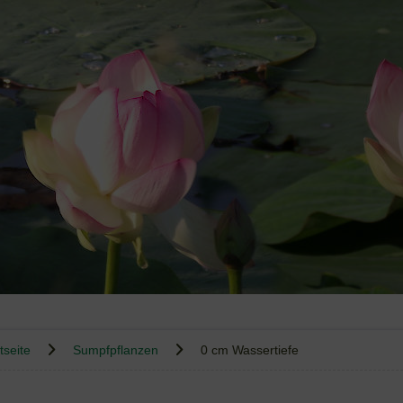
tseite
Sumpfpflanzen
0 cm Wassertiefe