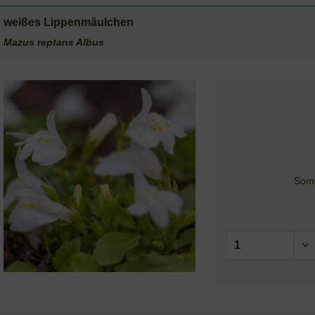
weißes Lippenmäulchen
Mazus reptans Albus
Somm