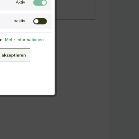
Aktiv
Inaktiv
en.
Mehr Informationen
 akzeptieren