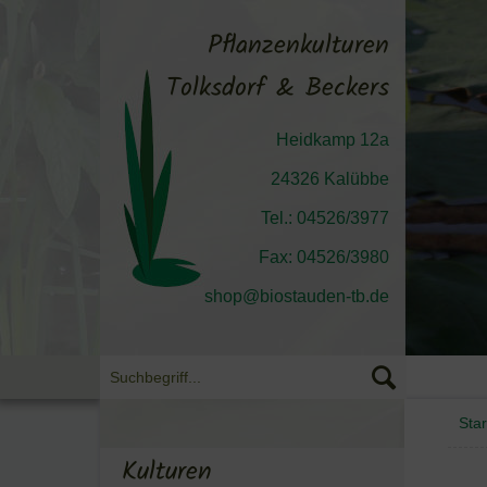
Pflanzenkulturen
Tolksdorf & Beckers
Heidkamp 12a
24326 Kalübbe
Tel.: 04526/3977
Fax: 04526/3980
shop@biostauden-tb.de
Star
Kulturen