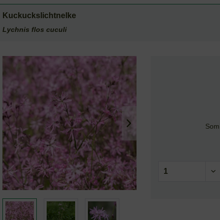
Kuckuckslichtnelke
Lychnis flos cuculi
Somm