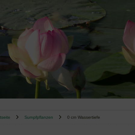
tseite
Sumpfpflanzen
0 cm Wassertiefe