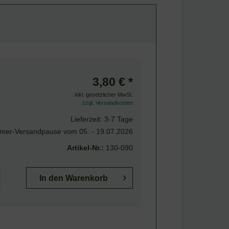
3,80 € *
inkl. gesetzlicher MwSt.
zzgl. Versandkosten
Lieferzeit: 3-7 Tage
er-Versandpause vom 05. - 19.07.2026
Artikel-Nr.:
130-090
In den
Warenkorb