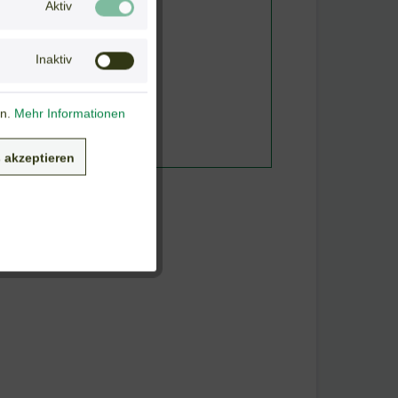
Aktiv
Inaktiv
en.
Mehr Informationen
 akzeptieren