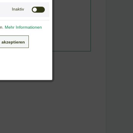
Inaktiv
en.
Mehr Informationen
 akzeptieren