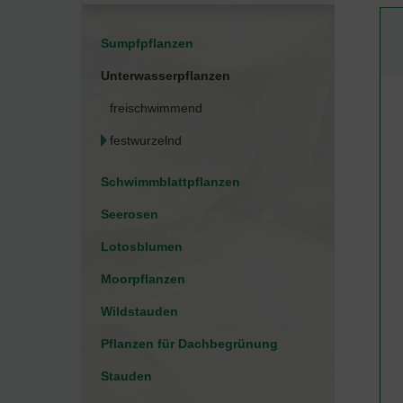
Sumpfpflanzen
Unterwasserpflanzen
freischwimmend
festwurzelnd
Schwimmblattpflanzen
Seerosen
Lotosblumen
Moorpflanzen
Wildstauden
Pflanzen für Dachbegrünung
Stauden