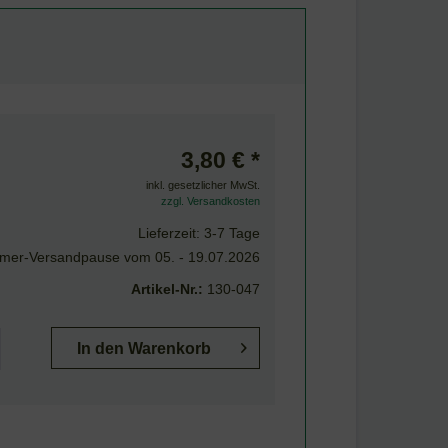
3,80 € *
inkl. gesetzlicher MwSt.
zzgl. Versandkosten
Lieferzeit: 3-7 Tage
er-Versandpause vom 05. - 19.07.2026
Artikel-Nr.:
130-047
In den
Warenkorb