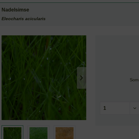
Nadelsimse
Eleocharis acicularis
Somm