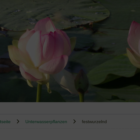
tseite
Unterwasserpflanzen
festwurzelnd