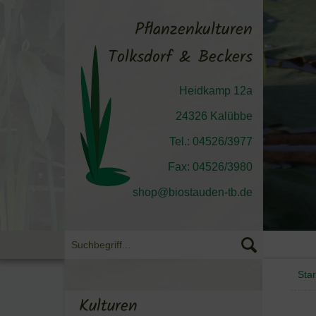
Pflanzenkulturen
Tolksdorf & Beckers
Heidkamp 12a
24326 Kalübbe
Tel.: 04526/3977
Fax: 04526/3980
shop@biostauden-tb.de
Star
Kulturen