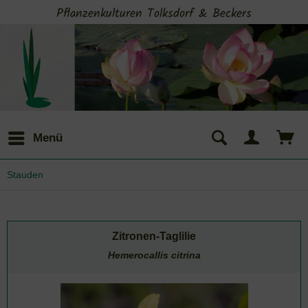
Pflanzenkulturen Tolksdorf & Beckers
Menü
Stauden
Zitronen-Taglilie
Hemerocallis citrina