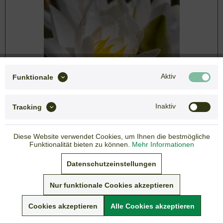
Aktiv
Funktionale
Inaktiv
Tracking
Diese Website verwendet Cookies, um Ihnen die bestmögliche
Funktionalität bieten zu können.
Mehr Informationen
19,95 € *
Datenschutzeinstellungen
inkl. gesetzlicher MwSt.
zzgl. Versandkosten
Nur funktionale Cookies akzeptieren
Lieferzeit: 3-7 Tage
Cookies akzeptieren
Alle Cookies akzeptieren
Sommer-Versandpause vom 05. - 19.07.2026