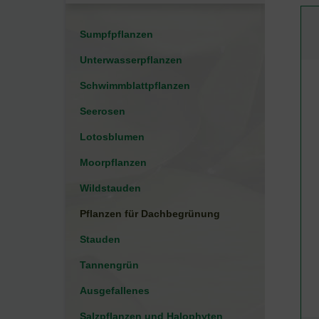
Sumpfpflanzen
Unterwasserpflanzen
Schwimmblattpflanzen
Seerosen
Lotosblumen
Moorpflanzen
Wildstauden
Pflanzen für Dachbegrünung
Stauden
Tannengrün
Ausgefallenes
Salzpflanzen und Halophyten