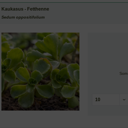
Kaukasus - Fetthenne
Sedum oppositifolium
Somm