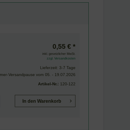
0,55 € *
inkl. gesetzlicher MwSt.
zzgl. Versandkosten
Lieferzeit: 3-7 Tage
er-Versandpause vom 05. - 19.07.2026
Artikel-Nr.:
120-122
In den
Warenkorb