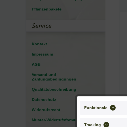
Pflanzenpakete
Service
Kontakt
Impressum
AGB
Versand und
Zahlungsbedingungen
Qualitätsbeschreibung
Datenschutz
Funktionale
Widerrufsrecht
Muster-Widerrufsformular
Tracking