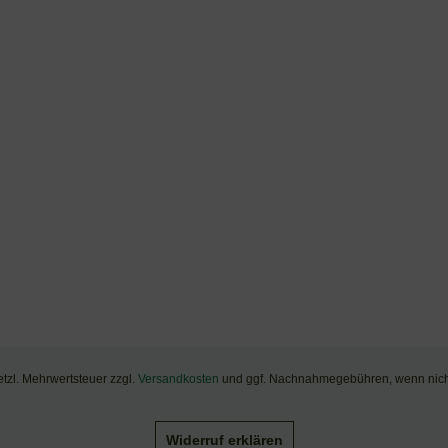
setzl. Mehrwertsteuer zzgl.
Versandkosten
und ggf. Nachnahmegebühren, wenn nich
Widerruf erklären