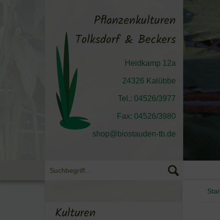
Pflanzenkulturen
Tolksdorf & Beckers
Heidkamp 12a
24326 Kalübbe
Tel.: 04526/3977
Fax: 04526/3980
shop@biostauden-tb.de
Star
Kulturen