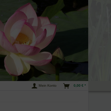
Mein Konto
0,00 € *