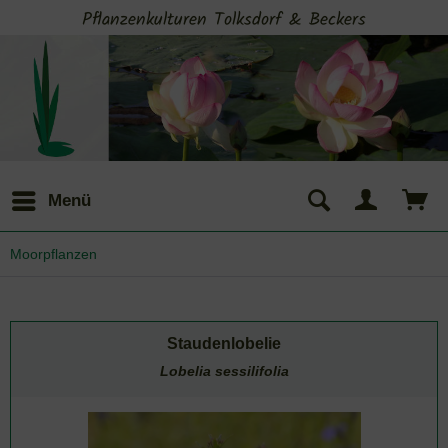
Pflanzenkulturen Tolksdorf & Beckers
Menü
Moorpflanzen
Staudenlobelie
Lobelia sessilifolia