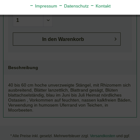
Artikel-Nr.:
130-175
Impressum
Datenschutz
Kontakt
In den
Warenkorb
Beschreibung
40 bis 60 cm hoche unverzweigte Stängel, mit Rhizomem sich
ausbreitend, Blätter lanzettlich, Blattrand gesägt, Blüten
blattachselständig, blau im Juni bis Juli Heimat nördliches
Ostasien , Vorkommen auf feuchten, nassen kalkfreien Bäden,
Verwendung in humosem Uferrand von Teichen, in
Moorbeeten.
* Alle Preise inkl. gesetzl. Mehrwertsteuer zzgl.
Versandkosten
und ggf.