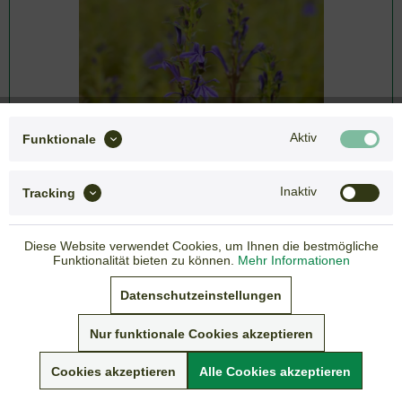
Aktiv
Funktionale
Inaktiv
Tracking
Diese Website verwendet Cookies, um Ihnen die bestmögliche
Funktionalität bieten zu können.
Mehr Informationen
4,80 € *
Datenschutzeinstellungen
inkl. gesetzlicher MwSt.
zzgl. Versandkosten
Nur funktionale Cookies akzeptieren
Lieferzeit: 3-7 Tage
Cookies akzeptieren
Alle Cookies akzeptieren
Sommer-Versandpause vom 05. - 19.07.2026