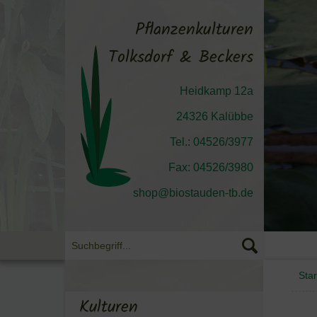
Pflanzenkulturen
Tolksdorf & Beckers
Heidkamp 12a
24326 Kalübbe
Tel.: 04526/3977
Fax: 04526/3980
shop@biostauden-tb.de
Star
Kulturen