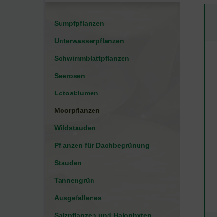
Sumpfpflanzen
Unterwasserpflanzen
Schwimmblattpflanzen
Seerosen
Lotosblumen
Moorpflanzen
Wildstauden
Pflanzen für Dachbegrünung
Stauden
Tannengrün
Ausgefallenes
Salzpflanzen und Halophyten