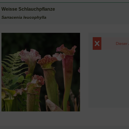
Weisse Schlauchpflanze
Sarracenia leucophylla
Dieser 