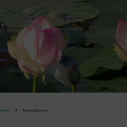
tseite
Moorpflanzen