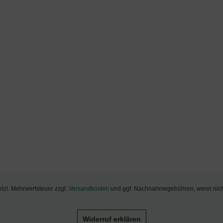
setzl. Mehrwertsteuer zzgl.
Versandkosten
und ggf. Nachnahmegebühren, wenn nich
Widerruf erklären