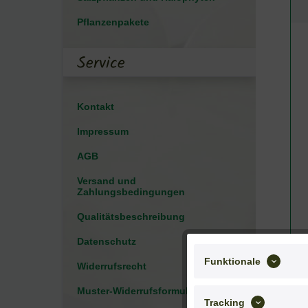
Pflanzenpakete
Service
Kontakt
Impressum
AGB
Versand und
Zahlungsbedingungen
Qualitätsbeschreibung
Datenschutz
Funktionale
Widerrufsrecht
Muster-Widerrufsformular
Tracking