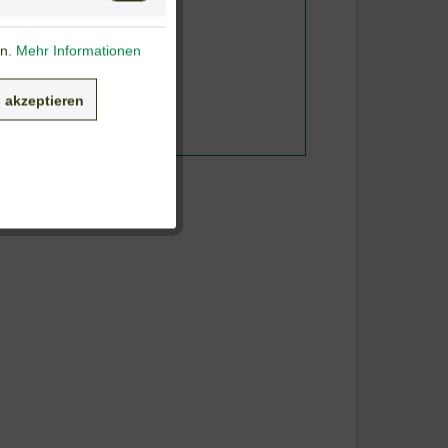
en.
Mehr Informationen
 akzeptieren